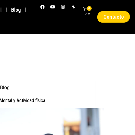
l
Blog
0
Contacto
Blog
Mental y Actividad física