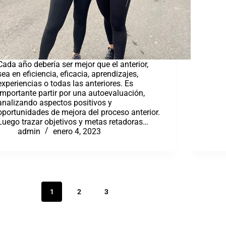
Cada año debería ser mejor que el anterior,
sea en eficiencia, eficacia, aprendizajes,
experiencias o todas las anteriores. Es
importante partir por una autoevaluación,
analizando aspectos positivos y
oportunidades de mejora del proceso anterior.
Luego trazar objetivos y metas retadoras…
admin
enero 4, 2023
1
2
3