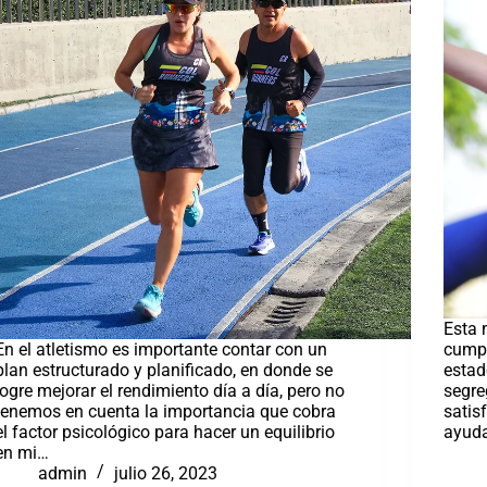
Esta 
En el atletismo es importante contar con un
cumpl
plan estructurado y planificado, en donde se
estad
logre mejorar el rendimiento día a día, pero no
segre
tenemos en cuenta la importancia que cobra
satis
el factor psicológico para hacer un equilibrio
ayuda
en mi…
admin
julio 26, 2023