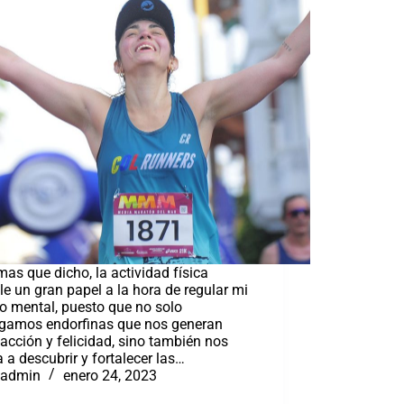
mas que dicho, la actividad física
e un gran papel a la hora de regular mi
o mental, puesto que no solo
gamos endorfinas que nos generan
facción y felicidad, sino también nos
 a descubrir y fortalecer las…
admin
enero 24, 2023