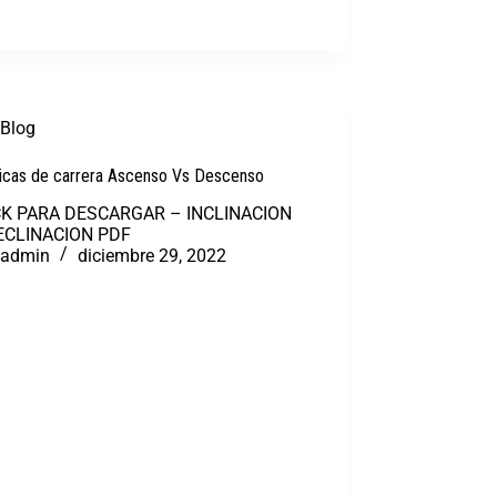
Blog
icas de carrera Ascenso Vs Descenso
K PARA DESCARGAR – INCLINACION
ECLINACION PDF
admin
diciembre 29, 2022