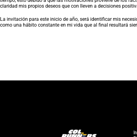
tiempo, esto debido a que las motivaciones proviene de los fact
claridad mis propios deseos que con lleven a decisiones posit
La invitación para este inicio de año, será identificar mis nece
como una hábito constante en mi vida que al final resultará si
In