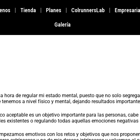
enos
Tienda
Planes
ColrunnersLab
Empresaria
Galería
 la hora de regular mi estado mental, puesto que no solo segreg
tenemos a nivel físico y mental, dejando resultados importantes
ético aceptable es un objetivo importante para las personas, ca
s existentes o regulando todas aquellas emociones negativas que
empezamos emotivos con los retos y objetivos que nos proponemo