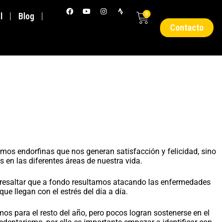
l
Blog
0
Contacto
amos endorfinas que nos generan satisfacción y felicidad, sino
 en las diferentes áreas de nuestra vida.
be resaltar que a fondo resultamos atacando las enfermedades
 llegan con el estrés del día a día.
s para el resto del año, pero pocos logran sostenerse en el