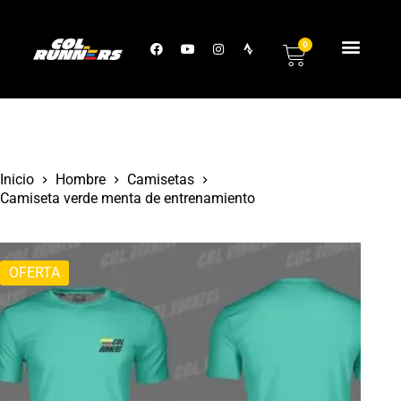
0
Inicio
Hombre
Camisetas
Camiseta verde menta de entrenamiento
OFERTA