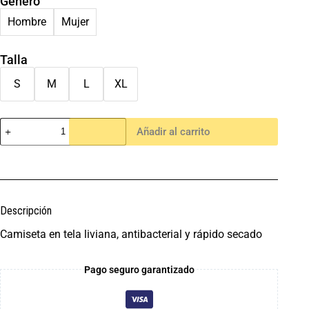
Género
Hombre
Mujer
Talla
S
M
L
XL
Añadir al carrito
Descripción
Camiseta en tela liviana, antibacterial y rápido secado
Pago seguro garantizado