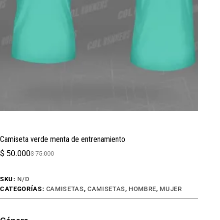
Camiseta verde menta de entrenamiento
$
50.000
$
75.000
SKU:
N/D
CATEGORÍAS:
CAMISETAS
,
CAMISETAS
,
HOMBRE
,
MUJER