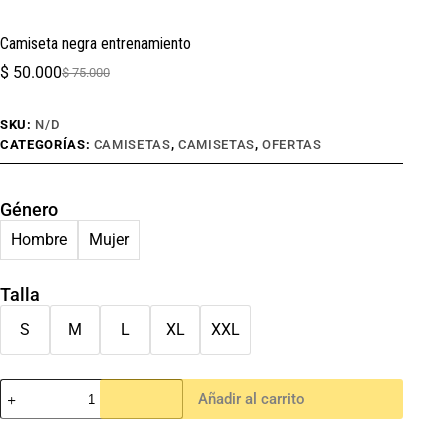
Camiseta negra entrenamiento
$
50.000
$
75.000
SKU:
N/D
CATEGORÍAS:
CAMISETAS
,
CAMISETAS
,
OFERTAS
Género
Hombre
Mujer
Talla
S
M
L
XL
XXL
Añadir al carrito