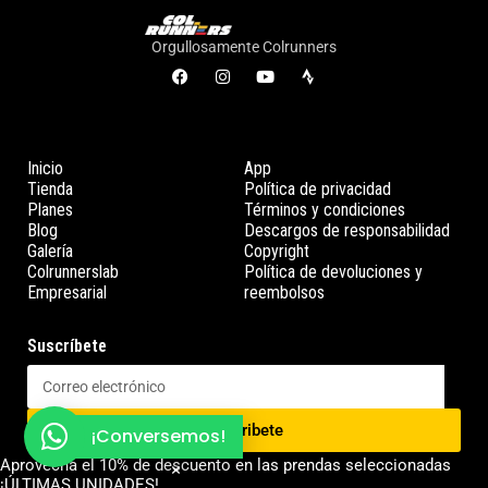
Orgullosamente Colrunners
Inicio
App
Tienda
Política de privacidad
Planes
Términos y condiciones
Blog
Descargos de responsabilidad
Galería
Copyright
Colrunnerslab
Política de devoluciones y
Empresarial
reembolsos
Suscríbete
Suscribete
¡Conversemos!
Aprovecha el 10% de descuento en las prendas seleccionadas
Copyright © 2026 Colrunners | Funciona con Colrunners
¡ÚLTIMAS UNIDADES!