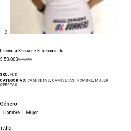
Camiseta Blanca de Entrenamiento
$
50.000
$
75.000
SKU:
N/D
CATEGORÍAS:
CAMISETAS
,
CAMISETAS
,
HOMBRE
,
MUJER
,
OFERTAS
Género
Hombre
Mujer
Talla