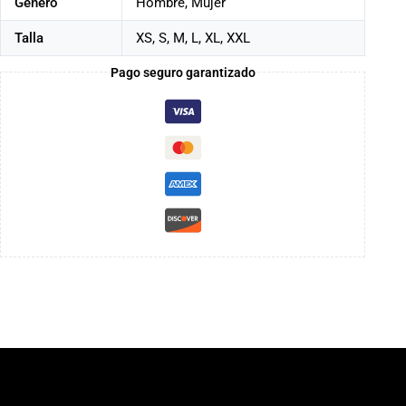
Género
Hombre, Mujer
Talla
XS, S, M, L, XL, XXL
Pago seguro garantizado