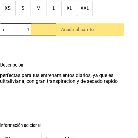
XS
S
M
L
XL
XXL
Añadir al carrito
Descripción
perfectas para tus entrenamientos diarios, ya que es
ultraliviana, con gran transpiracion y de secado rapido
Información adicional