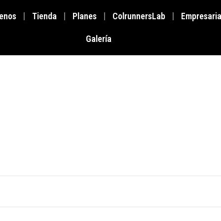
enos
Tienda
Planes
ColrunnersLab
Empresaria
Galería