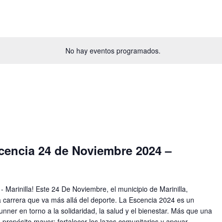
No hay eventos programados.
cencia 24 de Noviembre 2024 –
 Marinilla! Este 24 De Noviembre, el municipio de Marinilla,
a carrera que va más allá del deporte. La Escencia 2024 es un
nner en torno a la solidaridad, la salud y el bienestar. Más que una
 propósito mayor: fortalecer los lazos comunitarios y apoyar