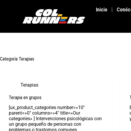
Inicio
Conóc
Categoría
Terapias
Terapias
Terapia en grupos
[ux_product_categories number=»10″
parent=»0″ columns=»4″ title=»Our
categories» ] Intervenciones psicológicas con
un grupo pequeño de personas con
problemas o trastornos comunes