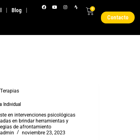
l
Blog
0
Contacto
Terapias
a Individual
ste en intervenciones psicológicas
tadas en brindar herramientas y
tegias de afrontamiento
admin
noviembre 23, 2023