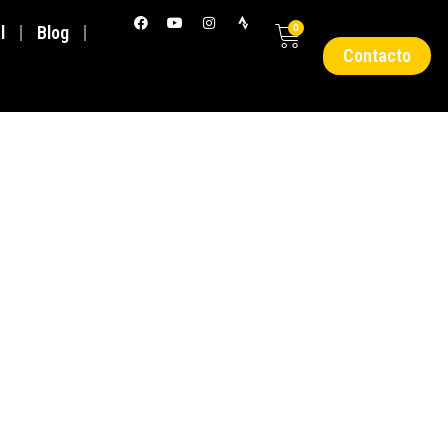
l
Blog
0
Contacto