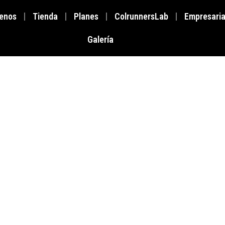
enos
Tienda
Planes
ColrunnersLab
Empresaria
Galería