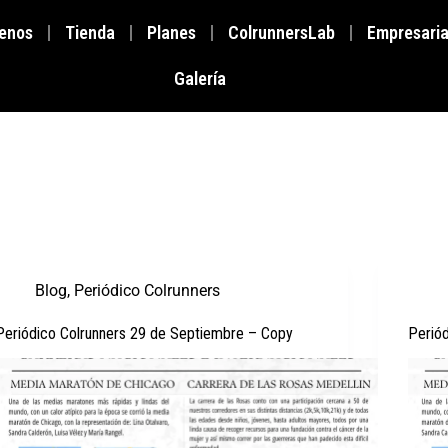
enos
Tienda
Planes
ColrunnersLab
Empresaria
Galería
Blog
,
Periódico Colrunners
Periódico Colrunners 29 de Septiembre – Copy
Perió