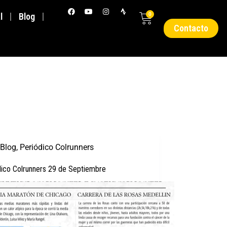
l
Blog
0
Contacto
Blog
,
Periódico Colrunners
dico Colrunners 29 de Septiembre