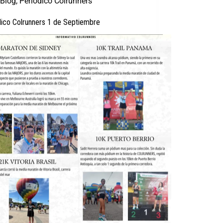
Blog
,
Periódico Colrunners
dico Colrunners 1 de Septiembre