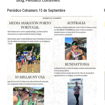
Blog
,
Periódico Colrunners
Periódico Colrunners 15 de Septiembre