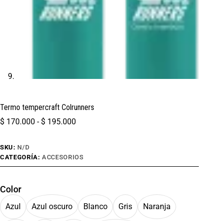
Termo tempercraft Colrunners
$
170.000
-
$
195.000
SKU:
N/D
CATEGORÍA:
ACCESORIOS
Color
Azul
Azul oscuro
Blanco
Gris
Naranja