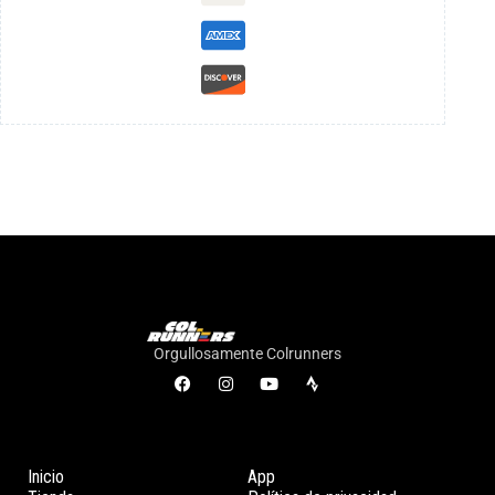
Orgullosamente Colrunners
Inicio
App