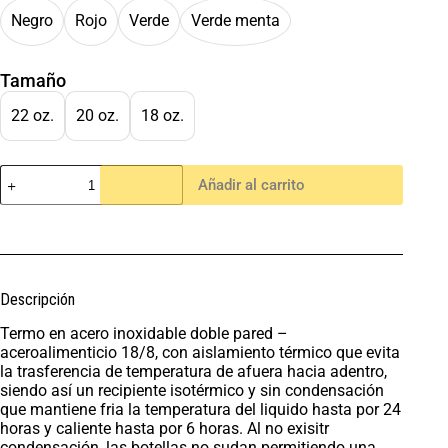
Negro
Rojo
Verde
Verde menta
Tamaño
22 oz.
20 oz.
18 oz.
Añadir al carrito
Descripción
Termo en acero inoxidable doble pared –
aceroalimenticio 18/8, con aislamiento térmico que evita
la trasferencia de temperatura de afuera hacia adentro,
siendo así un recipiente isotérmico y sin condensación
que mantiene fria la temperatura del liquido hasta por 24
horas y caliente hasta por 6 horas. Al no exisitr
condensación, las botellas no sudan permitiendo una