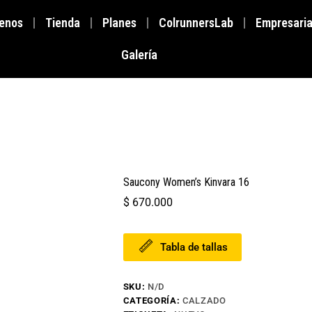
enos
Tienda
Planes
ColrunnersLab
Empresaria
Galería
Saucony Women’s Kinvara 16
$
670.000
Tabla de tallas
SKU:
N/D
CATEGORÍA:
CALZADO