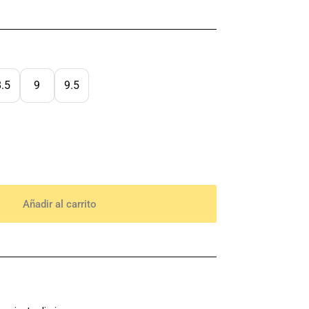
8.5
9
9.5
Añadir al carrito