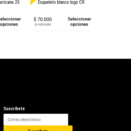
rricane 25
Esqueleto blanco logo CR
eleccionar
Seleccionar
$
70.000
opciones
opciones
$
100.000
Suscríbete