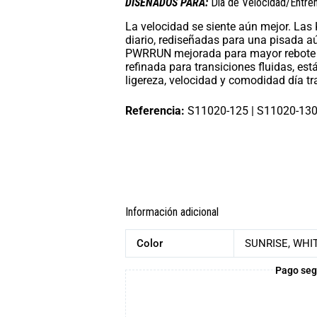
DISEÑADOS PARA:
Día de Velocidad/Entren
La velocidad se siente aún mejor. Las 
diario, rediseñadas para una pisada 
PWRRUN mejorada para mayor rebote y
refinada para transiciones fluidas, e
ligereza, velocidad y comodidad día tr
Referencia:
S11020-125 | S11020-13
Información adicional
Color
SUNRISE, WHI
Pago seg