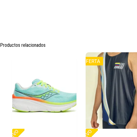
Productos relacionados
OFERTA
NUEVO
NUEVO