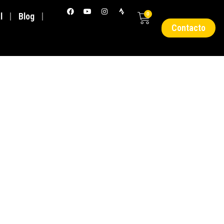
l
Blog
0
Contacto