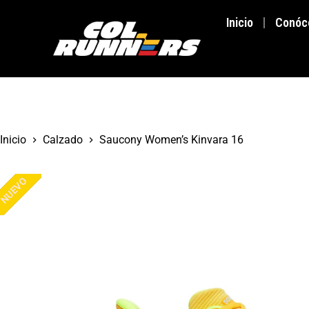
Inicio
Conóc
Inicio
Calzado
Saucony Women’s Kinvara 16
NUEVO