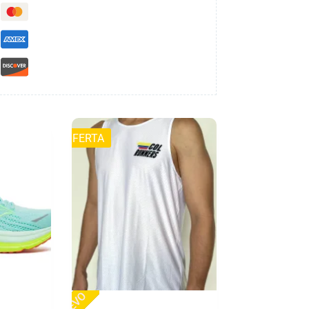
OFERTA
NUEVO