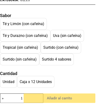
CATEGORÍA:
GELES
Sabor
Té y Limón (con cafeína)
Té y Durazno (con cafeína)
Uva (sin cafeína)
Tropical (sin cafeína)
Surtido (con cafeína)
Surtido (sin cafeína)
Surtido 4 sabores
Cantidad
Unidad
Caja x 12 Unidades
Añadir al carrito