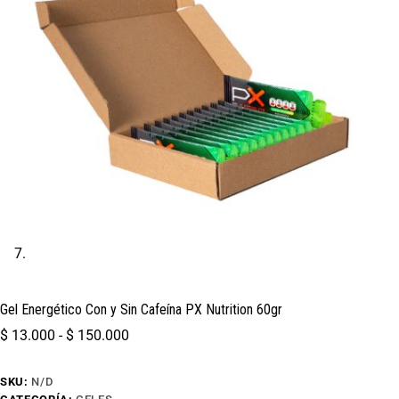
Gel Energético Con y Sin Cafeína PX Nutrition 60gr
$
13.000
-
$
150.000
SKU:
N/D