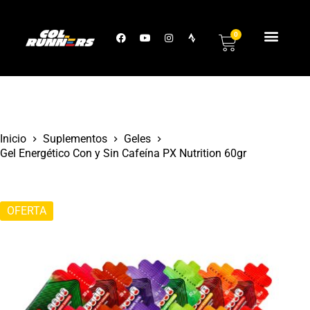
0
Inicio
Suplementos
Geles
Gel Energético Con y Sin Cafeína PX Nutrition 60gr
OFERTA