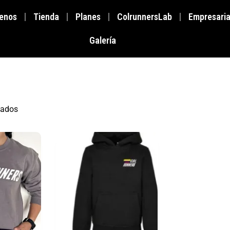
enos
Tienda
Planes
ColrunnersLab
Empresaria
Galería
tados