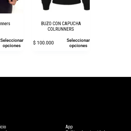
unners
BUZO CON CAPUCHA
COLRUNNERS
Seleccionar
Seleccionar
$
100.000
opciones
opciones
icio
App