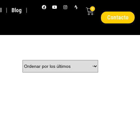
l
Blog
0
Contacto