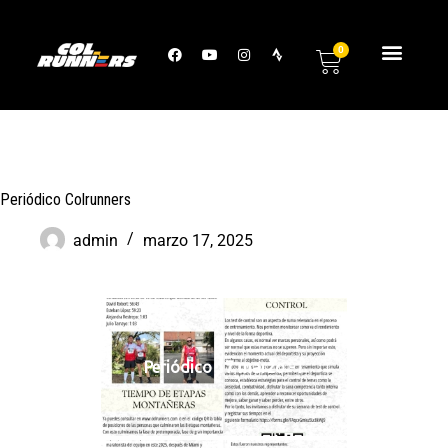
0
Periódico Colrunners
admin
marzo 17, 2025
Periódico 17 marzo -1