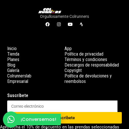
Orgullosamente Colrunners
Inicio
App
Tienda
Política de privacidad
Planes
Términos y condiciones
Blog
Descargos de responsabilidad
Galería
Copyright
Colrunnerslab
Política de devoluciones y
Empresarial
reembolsos
Suscríbete
Suscribete
¡Conversemos!
Aprovecha el 10% de descuento en las prendas seleccionadas